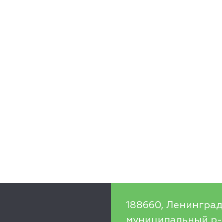
188660, Ленинград
муниципальный р-н