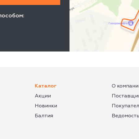
пособом:
Каталог
О компани
Акции
Поставщи
Новинки
Покупате
Балтия
Ведомость