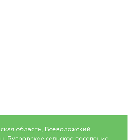
ская область, Всеволожский
, Бугровское сельское поселение,