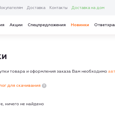
Покупателям
Доставка
Контакты
Доставка на дом
ия
Акции
Спецпредложения
Новинки
Ответхра
ки
упки товара и оформления заказа Вам необходимо
ав
лог для скачивания
е, ничего не найдено