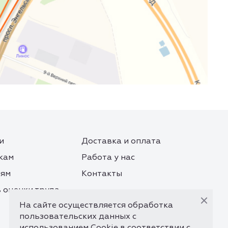
и
Доставка и оплата
кам
Работа у нас
лям
Контакты
 оценки труда
На сайте осуществляется обработка
пользовательских данных с
использованием Cookie в соответствии с