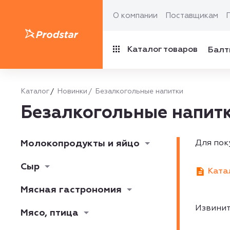
О компании
Поставщикам
Каталог товаров
Балт
Каталог
Новинки
Безалкогольные напитки
Безалкогольные напит
Молокопродукты и яйцо
Для пок
Сыр
Ката
Мясная гастрономия
Извинит
Мясо, птица