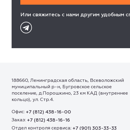
Или свяжитесь с нами другим удобным с
188660, Ленинградская область, Всеволожский
муниципальный р-н, Бугровское сельское
поселение, д.Порошкино, 23 км КАД (внутреннее
кольцо), ул. Стр.4.
Офис:
+7 (812) 438-16-00
Заказ:
+7 (812) 438-16-16
Отдел контроля сервиса:
+7 (901) 303-33-33