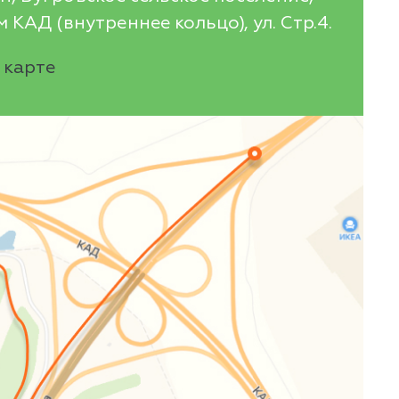
 КАД (внутреннее кольцо), ул. Стр.4.
 карте