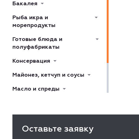
Бакалея
Рыба икра и
морепродукты
Готовые блюда и
полуфабрикаты
Консервация
Майонез, кетчуп и соусы
Масло и спреды
Растительное масло
Хлеб, выпечка,
кондитерские изделия
Оставьте заявку