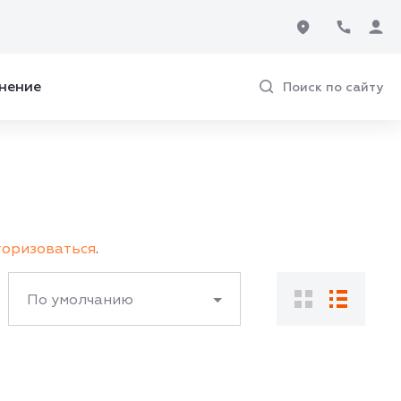
нение
Поиск по сайту
торизоваться
.
По умолчанию