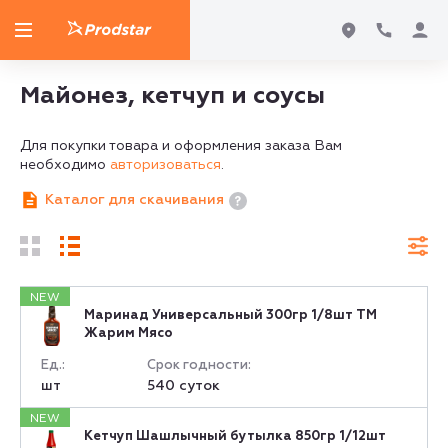
Майонез, кетчуп и соусы
Для покупки товара и оформления заказа Вам
необходимо
авторизоваться
.
Каталог для скачивания
NEW
Маринад Универсальный 300гр 1/8шт ТМ
Жарим Мясо
Ед.:
Срок годности:
шт
540 суток
NEW
Кетчуп Шашлычный бутылка 850гр 1/12шт