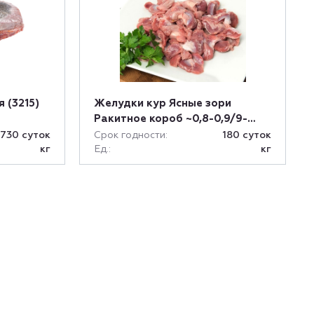
 (3215)
Желудки кур Ясные зори
Ракитное короб ~0,8-0,9/9-
10кг
730 cуток
Срок годности:
180 суток
кг
Ед.:
кг