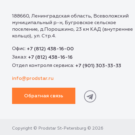
188660, Ленинградская область, Всеволожский
муниципальный р-н, Бугровское сельское
поселение, д.Порошкино, 23 км КАД (внутреннее
кольцо), ул. Стр.4.
Офис:
+7 (812) 438-16-00
Заказ:
+7 (812) 438-16-16
Отдел контроля сервиса:
+7 (901) 303-33-33
info@prodstar.ru
Обратная связь
Copyright © Prodstar St-Petersburg © 2026