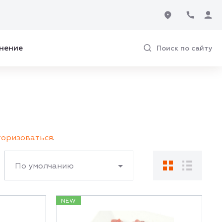
нение
Поиск по сайту
торизоваться
.
По умолчанию
NEW