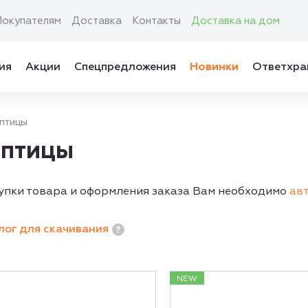
Покупателям
Доставка
Контакты
Доставка на дом
ия
Акции
Спецпредложения
Новинки
Ответхра
 птицы
 птицы
упки товара и оформления заказа Вам необходимо
ав
лог для скачивания
NEW