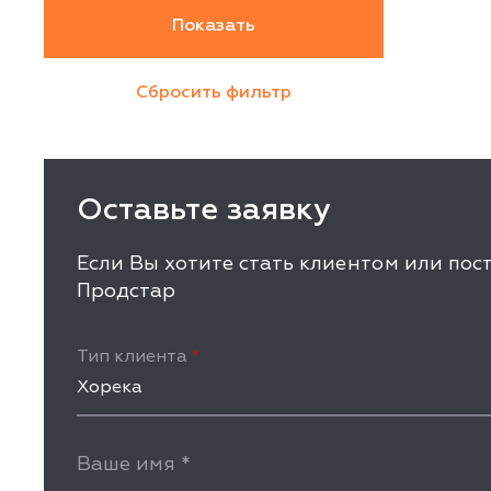
Оставьте заявку
Если Вы хотите стать клиентом или по
Продстар
Тип клиента
*
Хорека
Ваше имя
*