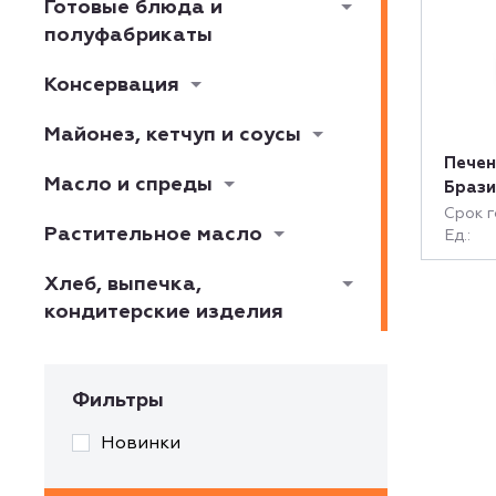
Готовые блюда и
полуфабрикаты
Консервация
Майонез, кетчуп и соусы
Печен
Масло и спреды
Брази
Срок г
Растительное масло
Ед.:
Хлеб, выпечка,
кондитерские изделия
Фильтры
Новинки