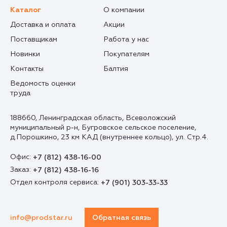
Каталог
О компании
Доставка и оплата
Акции
Поставщикам
Работа у нас
Новинки
Покупателям
Контакты
Балтия
Ведомость оценки
труда
188660, Ленинградская область, Всеволожский
муниципальный р-н, Бугровское сельское поселение,
д.Порошкино, 23 км КАД (внутреннее кольцо), ул. Стр.4.
Офис:
+7 (812) 438-16-00
Заказ:
+7 (812) 438-16-16
Отдел контроля сервиса:
+7 (901) 303-33-33
info@prodstar.ru
Обратная связь