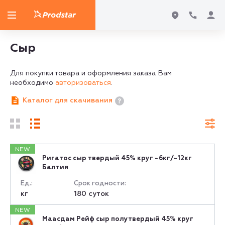
Сыр
Для покупки товара и оформления заказа Вам
необходимо
авторизоваться
.
Каталог для скачивания
NEW
Ригатос сыр твердый 45% круг ~6кг/~12кг
Балтия
Ед.:
Срок годности:
кг
180 суток
NEW
Маасдам Рейф сыр полутвердый 45% круг