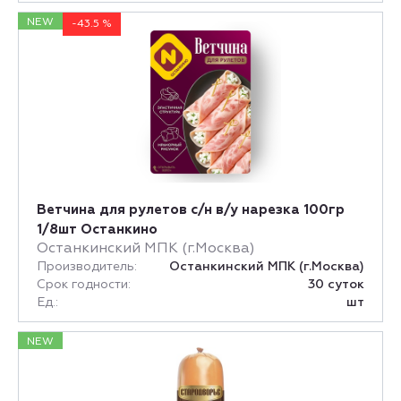
NEW
-43.5 %
Ветчина для рулетов с/н в/у нарезка 100гр
1/8шт Останкино
Останкинский МПК (г.Москва)
Производитель:
Останкинский МПК (г.Москва)
Срок годности:
30 суток
Ед.:
шт
NEW