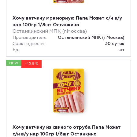
Хочу ветчину мраморную Папа Может с/н в/у
нар 100гр 1/8шт Останкино
Останкинский МПК (г.Москва)
Производитель:
Останкинский МПК (г.Москва)
Срок годности:
30 суток
Ед.:
шт
NEW
-43.9 %
Хочу ветчину из свиного отруба Папа Может
с/н в/у нар 100гр 1/8шт Останкино