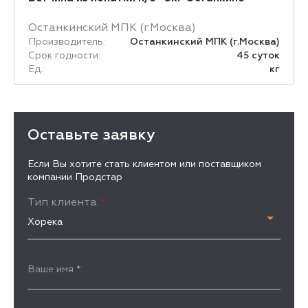
Останкинский МПК (г.Москва)
Производитель:
Останкинский МПК (г.Москва)
Срок годности:
45 суток
Ед.:
кг
Оставьте заявку
Если Вы хотите стать клиентом или поставщиком
компании Продстар
Тип клиента
*
Хорека
Ваше имя
*