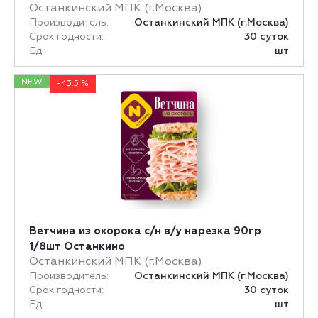
Останкинский МПК (г.Москва)
Производитель:
Останкинский МПК (г.Москва)
Срок годности:
30 суток
Ед.:
шт
NEW
-43.5 %
Ветчина из окорока с/н в/у нарезка 90гр
1/8шт Останкино
Останкинский МПК (г.Москва)
Производитель:
Останкинский МПК (г.Москва)
Срок годности:
30 суток
Ед.:
шт