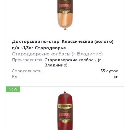
Докторская по-стар. Классическая (золото)
п/а ~1,3кг Стародворье
Стародворские колбасы (г. Владимир)
Производитель:
Стародворские колбасы (г.
Владимир)
Срок годности:
55 суток
Ед.:
кг
NEW