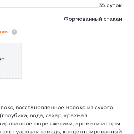
35 суток
Формованный стакан
ания
ам
локо, восстановленное молоко из сухого
(голубика, вода, сахар, крахмал
рированное пюре ежевики, ароматизаторы
итель гуаровая камедь, концентрированный