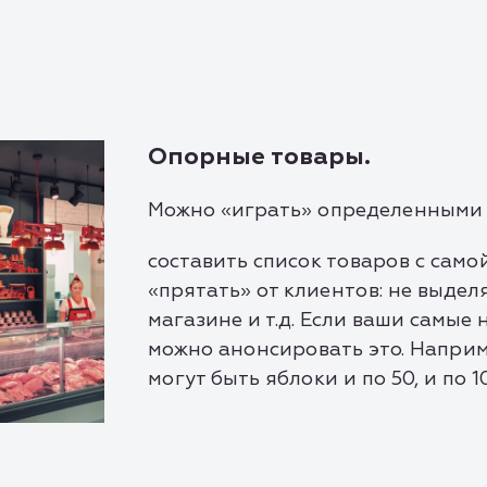
Опорные товары.
Можно «играть» определенными 
составить список товаров с само
«прятать» от клиентов: не выделя
магазине и т.д. Если ваши самые
можно анонсировать это. Например
могут быть яблоки и по 50, и по 1