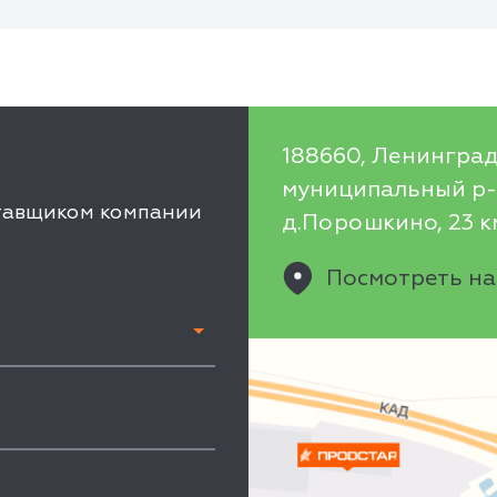
188660, Ленинград
муниципальный р-н
ставщиком компании
д.Порошкино, 23 км
Посмотреть на