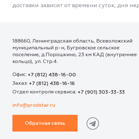
доставки зависит от времени суток, дня не
188660, Ленинградская область, Всеволожский
муниципальный р-н, Бугровское сельское
поселение, д.Порошкино, 23 км КАД (внутреннее
кольцо), ул. Стр.4.
Офис:
+7 (812) 438-16-00
Заказ:
+7 (812) 438-16-16
Отдел контроля сервиса:
+7 (901) 303-33-33
info@prodstar.ru
Обратная связь