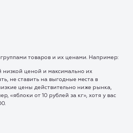
группами товаров и их ценами. Например:
й низкой ценой и максимально их
ть, не ставить на выгодные места в
 низкие цены действительно ниже рынка,
, «яблоки от 10 рублей за кг», хотя у вас
00.