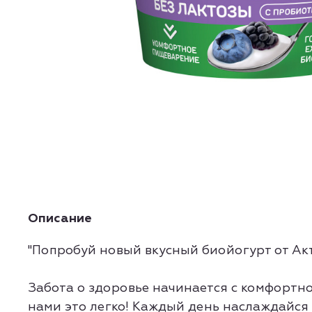
Описание
"Попробуй новый вкусный биойогурт от А
Забота о здоровье начинается с комфортно
нами это легко! Каждый день наслаждайся