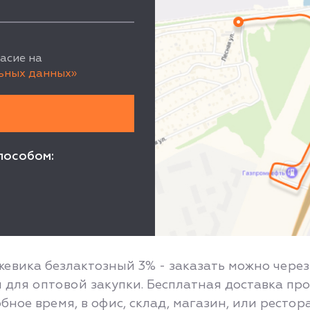
асие на
ьных данных»
пособом:
жевика безлактозный 3% - заказать можно чере
для оптовой закупки. Бесплатная доставка про
бное время, в офис, склад, магазин, или ресто