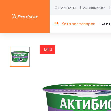
О компании
Поставщикам
Каталог товаров
Балт
-13.1 %