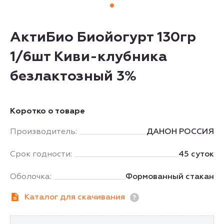
АктиБио Биойогурт 130гр
1/6шт Киви-клубника
безлактозный 3%
Коротко о товаре
Производитель:
ДАНОН РОССИЯ
Срок годности:
45 суток
Оболочка:
Формованный стакан
Каталог для скачивания