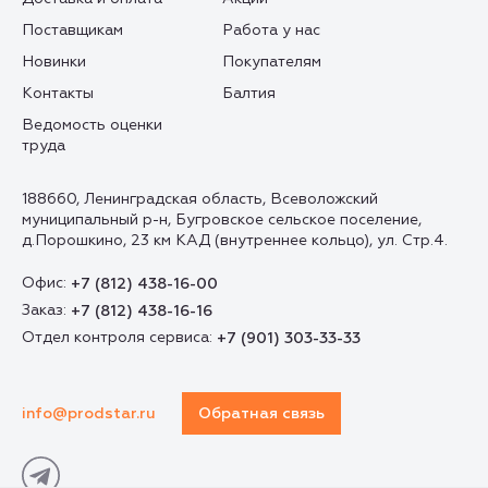
Поставщикам
Работа у нас
Новинки
Покупателям
Контакты
Балтия
Ведомость оценки
труда
188660, Ленинградская область, Всеволожский
муниципальный р-н, Бугровское сельское поселение,
д.Порошкино, 23 км КАД (внутреннее кольцо), ул. Стр.4.
Офис:
+7 (812) 438-16-00
Заказ:
+7 (812) 438-16-16
Отдел контроля сервиса:
+7 (901) 303-33-33
info@prodstar.ru
Обратная связь