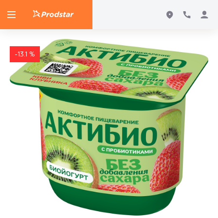
-13.1 %