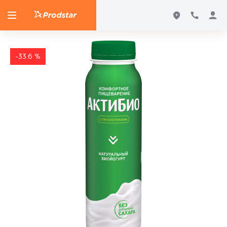
-33.6 %