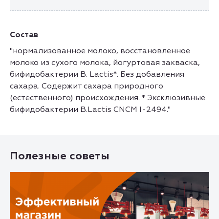
Состав
"нормализованное молоко, восстановленное
молоко из сухого молока, йогуртовая закваска,
бифидобактерии B. Lactis*. Без добавления
сахара. Содержит сахара природного
(естественного) происхождения. * Эксклюзивные
бифидобактерии B.Lactis CNCM I-2494."
Полезные советы