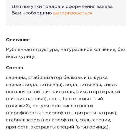
Для покупки товара и оформления заказа
Вам необходимо
авторизоваться
.
Описание
Рубленная структура, натуральное копчение, без
мяса курицы
Состав
свинина, стабилизатор белковый (шкурка
свиная, вода питьевая), вода питьевая, смесь
посолочно-нитритная (соль, фиксатор окраски
(нитрит натрия)), соль, белок животный
(говяжий), регуляторы кислотности
(пирофосфаты, трифосфаты, цитраты натрия),
стабилизатор (полифосфаты), соль, специи,
пряности, экстракты специй (в т.ч.горчица),