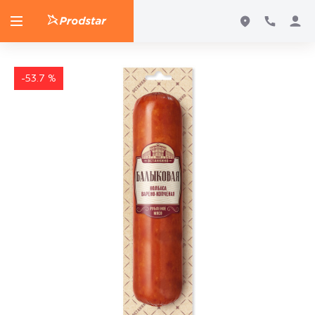
-53.7 %