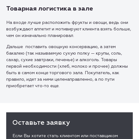
Товарная логистика в зале
На входе лучше расположить фрукты и овощи, ведь они
возбуждают аппетит и мотивируют клиента взять больше,
чем он изначально планировал.
Дальше поставить овощную консервацию, а затем
бакалею (так называемую сухую полку — крупы, соль,
сахар, сухие завтраки, печенье) и алкоголь. Товары
первой необходимости (хлеб, молоко и прочее) должны
быть в самом конце торгового зала. Покупатель, как
правило, идет за ними целенаправленно, а по пути
приобретает что-то еще.
Оставьте заявку
Если Вы хотите стать клиентом или поставщиком