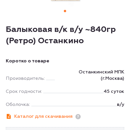
Балыковая в/к в/у ~840гр
(Ретро) Останкино
Коротко о товаре
Останкинский МПК
Производитель:
(г.Москва)
Срок годности:
45 суток
Оболочка:
в/у
Каталог для скачивания