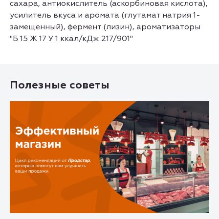
сахара, антиокислитель (аскорбиновая кислота),
усилитель вкуса и аромата (глутамат натрия 1-
замещенный), фермент (лизин), ароматизаторы
"Б 15 Ж 17 У 1 ккал/кДж 217/901"
Полезные советы