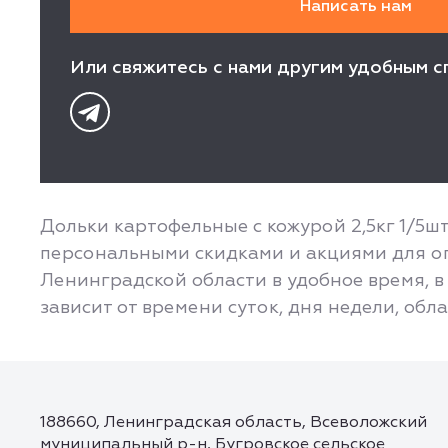
Или свяжитесь с нами другим удобным с
Дольки картофельные с кожурой 2,5кг 1/5ш
персональными скидками и акциями для оп
Ленинградской области в удобное время, в 
зависит от времени суток, дня недели, обл
188660, Ленинградская область, Всеволожский
муниципальный р-н, Бугровское сельское