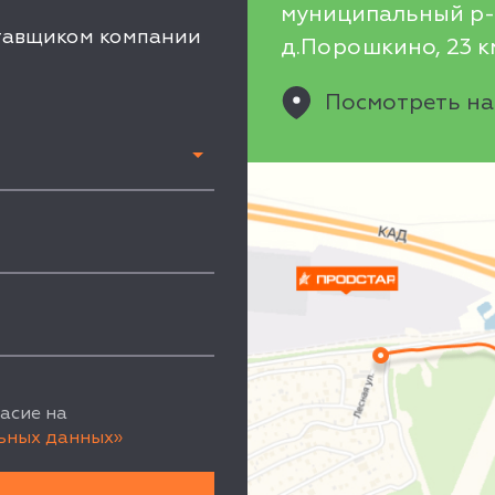
муниципальный р-н
ставщиком компании
д.Порошкино, 23 км
Посмотреть на
асие на
ьных данных»