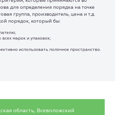
. Критерии, которые принимаются во
нова для определения порядка на точке
вая группа, производитель, цена и т.д.
кой порядок, который бы:
пателю;
 всех марок и упаковок;
фективно использовать полочное пространство.
ская область, Всеволожский