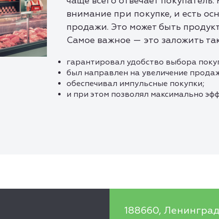
чаще всего отвечает покупатель
внимание при покупке, и есть ос
продажи. Это может быть продукто
Самое важное — это заложить та
гарантировал удобство выбора поку
был направлен на увеличение продаж
обеспечивал импульсные покупки;
и при этом позволял максимально эф
188660, Ленинград