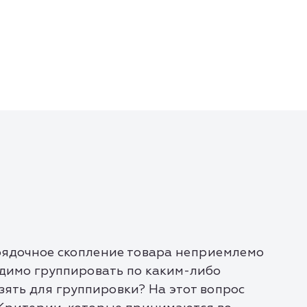
порядочное скопление товара неприемлемо
одимо группировать по каким-либо
зять для группировки? На этот вопрос