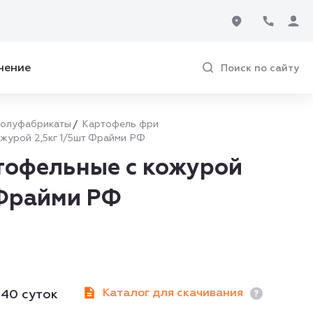
нение
Поиск по сайту
полуфабрикаты
Картофель фри
журой 2,5кг 1/5шт Фрайми РФ
тофельные с кожурой
 Фрайми РФ
Каталог для скачивания
540 суток