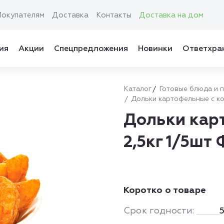
Покупателям
Доставка
Контакты
Доставка на дом
ия
Акции
Спецпредложения
Новинки
Ответхра
Каталог
Готовые блюда и 
Дольки картофельные с ко
Дольки кар
2,5кг 1/5шт
Коротко о товаре
Срок годности: