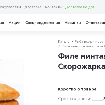
Покупателям
Доставка
Контакты
Доставка на дом
ия
Акции
Спецпредложения
Новинки
Ответхра
Каталог
Рыба икра и море
Филе минтая в панировке 
Филе минта
Скорожарка 
Коротко о товаре
Срок годности: