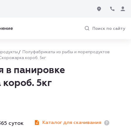
нение
Поиск по сайту
продукты
Полуфабрикаты из рыбы и морепродуктов
Скорожарка короб. 5кг
я в панировке
короб. 5кг
Каталог для скачивания
365 суток