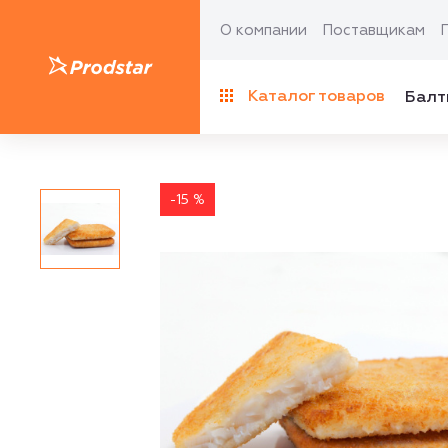
О компании
Поставщикам
Каталог товаров
Балт
-15 %