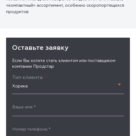
«компактный» ассортимент, особенно скоропортящихся
продуктов.
Оставьте заявку
Если Вы хотите стать клиентом или поставщиком
компании Продстар
Тип клиента
*
Хорека
Ваше имя
*
Номер телефона
*