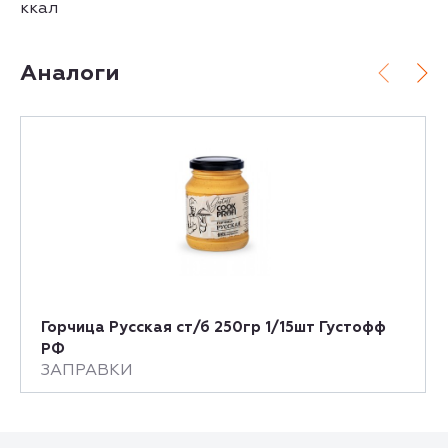
ккал
Аналоги
Горчица Русская ст/б 250гр 1/15шт Густофф
РФ
ЗАПРАВКИ