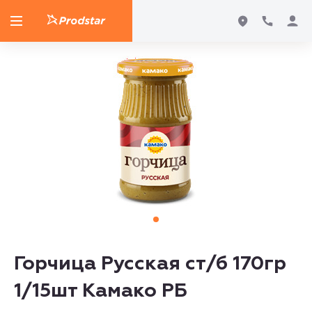
Горчица Русская ст/б 170гр
1/15шт Камако РБ