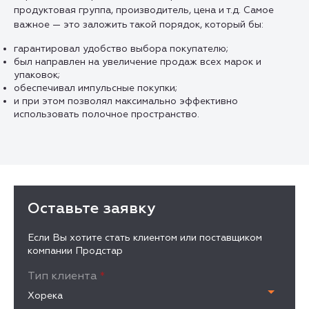
продуктовая группа, производитель, цена и т.д. Самое
важное — это заложить такой порядок, который бы:
гарантировал удобство выбора покупателю;
был направлен на увеличение продаж всех марок и
упаковок;
обеспечивал импульсные покупки;
и при этом позволял максимально эффективно
использовать полочное пространство.
Оставьте заявку
Если Вы хотите стать клиентом или поставщиком
компании Продстар
Тип клиента
*
Хорека