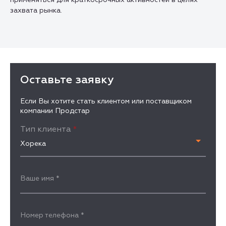
захвата рынка.
Оставьте заявку
Если Вы хотите стать клиентом или поставщиком
компании Продстар
Тип клиента
*
Хорека
Ваше имя
*
Номер телефона
*