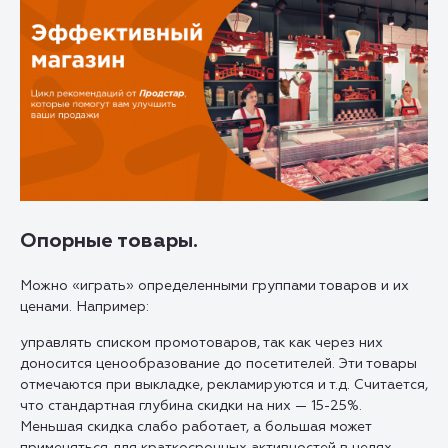
Опорные товары.
Можно «играть» определенными группами товаров и их
ценами. Например:
управлять списком промотоваров, так как через них
доносится ценообразование до посетителей. Эти товары
отмечаются при выкладке, рекламируются и т.д. Считается,
что стандартная глубина скидки на них — 15-25%.
Меньшая скидка слабо работает, а большая может
применяться для краткосрочных активностей в целях