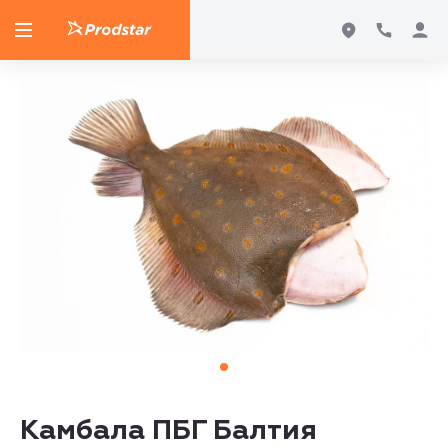
Камбала ПБГ Балтия