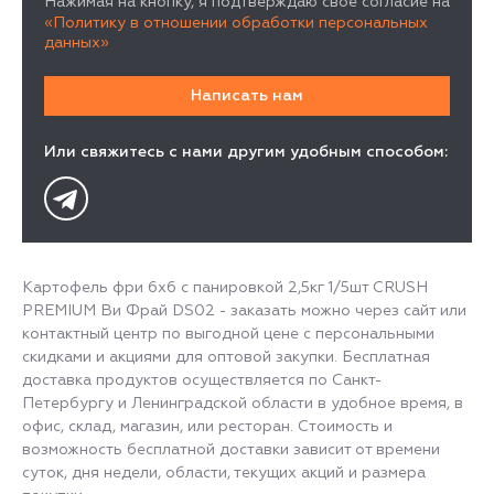
Нажимая на кнопку, я подтверждаю свое согласие на
«Политику в отношении обработки персональных
данных»
Или свяжитесь с нами другим удобным способом:
Картофель фри 6х6 с панировкой 2,5кг 1/5шт CRUSH
PREMIUM Ви Фрай DS02 - заказать можно через сайт или
контактный центр по выгодной цене с персональными
скидками и акциями для оптовой закупки. Бесплатная
доставка продуктов осуществляется по Санкт-
Петербургу и Ленинградской области в удобное время, в
офис, склад, магазин, или ресторан. Стоимость и
возможность бесплатной доставки зависит от времени
суток, дня недели, области, текущих акций и размера