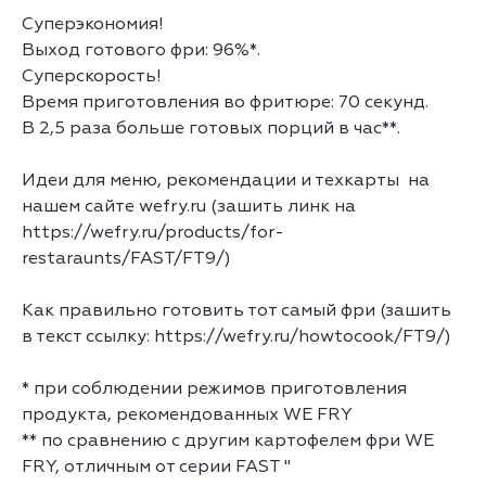
Суперэкономия!
Выход готового фри: 96%*.
Суперскорость!
Время приготовления во фритюре: 70 секунд.
В 2,5 раза больше готовых порций в час**.
Идеи для меню, рекомендации и техкарты на
нашем сайте wefry.ru (зашить линк на
https://wefry.ru/products/for-
restaraunts/FAST/FT9/
)
Как правильно готовить тот самый фри (зашить
в текст ссылку:
https://wefry.ru/howtocook/FT9/
)
* при соблюдении режимов приготовления
продукта, рекомендованных WE FRY
** по сравнению с другим картофелем фри WE
FRY, отличным от серии FAST "