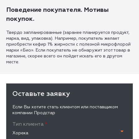
Поведение покупателя. Мотивы
покупок.
Твердо запланированные (заранее планируется продукт,
марка, вид, упаковка). Например, покупатель желает
приобрести кефир 1% жирности с полезной микрофлорой
марки «Био». Если покупатель не обнаружит этот товар в
магазине, скорее всего он пойдет искать его в другом
месте.
Оставьте заявку
Если Вы хотите стать клиентом или поставщиком
компании Продстар
Тип клиента
*
Хорека