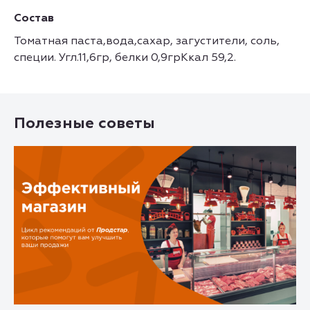
Состав
Томатная паста,вода,сахар, загустители, соль,
специи. Угл.11,6гр, белки 0,9грКкал 59,2.
Полезные советы