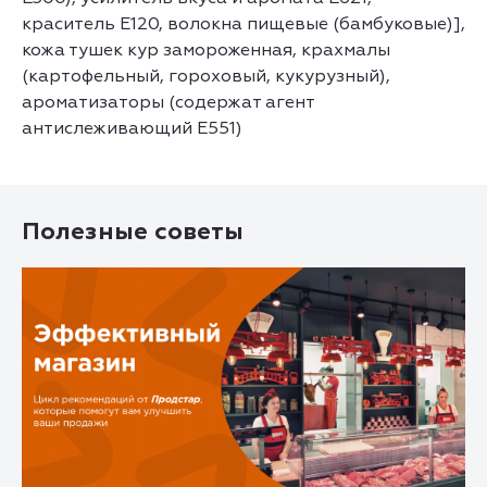
краситель Е120, волокна пищевые (бамбуковые)],
кожа тушек кур замороженная, крахмалы
(картофельный, гороховый, кукурузный),
ароматизаторы (содержат агент
антислеживающий Е551)
Полезные советы