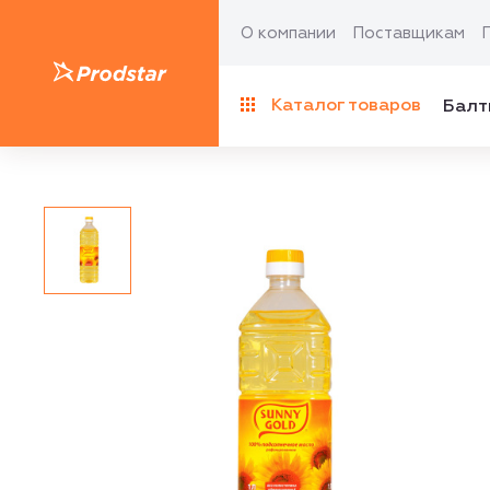
О компании
Поставщикам
Каталог товаров
Балт