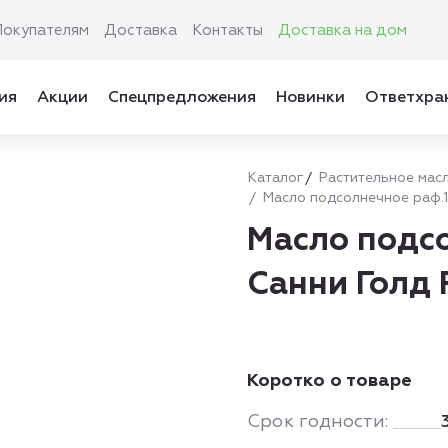
Покупателям
Доставка
Контакты
Доставка на дом
ия
Акции
Спецпредложения
Новинки
Ответхра
Каталог
Растительное мас
Масло подсолнечное раф.1
Масло подсо
Санни Голд
Коротко о товаре
Срок годности: