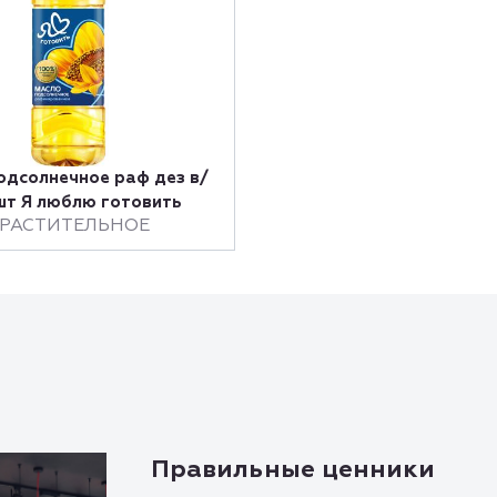
одсолнечное раф дез в/
5шт Я люблю готовить
 РАСТИТЕЛЬНОЕ
Правильные ценники