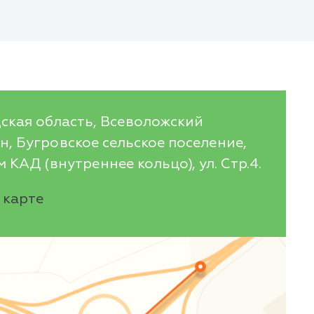
ская область, Всеволожский
, Бугровское сельское поселение,
 КАД (внутреннее кольцо), ул. Стр.4.
 карте