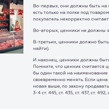
Во-первых, они должны быть на 
есть только на полке под товаром
покупатель некорректно считает
Во-вторых, ценники не должны з
В-третьих, ценники должно быть
найти).
И наконец, ценники должны бы
Помните, что ценник считается ц
бы один такой на наименование 
своевременно менять. Если цена 
новая выше, по закону продавать 
3-4 ст. 445, ст. 435, ст. 437, ст. 492,