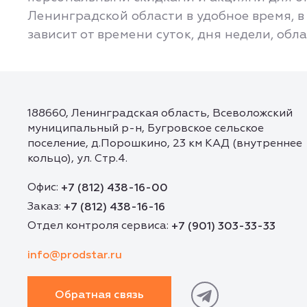
Ленинградской области в удобное время, в 
зависит от времени суток, дня недели, обл
188660, Ленинградская область, Всеволожский
муниципальный р-н, Бугровское сельское
поселение, д.Порошкино, 23 км КАД (внутреннее
кольцо), ул. Стр.4.
Офис:
+7 (812) 438-16-00
Заказ:
+7 (812) 438-16-16
Отдел контроля сервиса:
+7 (901) 303-33-33
info@prodstar.ru
Обратная связь