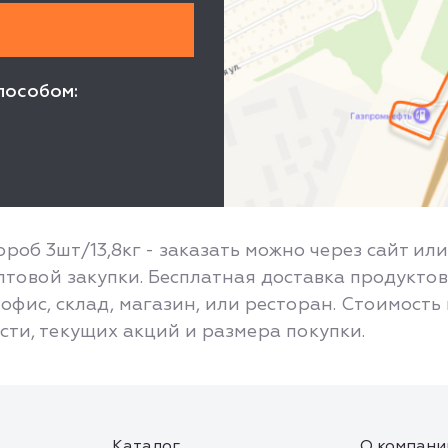
пособом:
короб 3шт/13,8кг - заказать можно через сайт и
товой закупки. Бесплатная доставка продуктов
офис, склад, магазин, или ресторан. Стоимость
асти, текущих акций и размера покупки.
Каталог
О компани