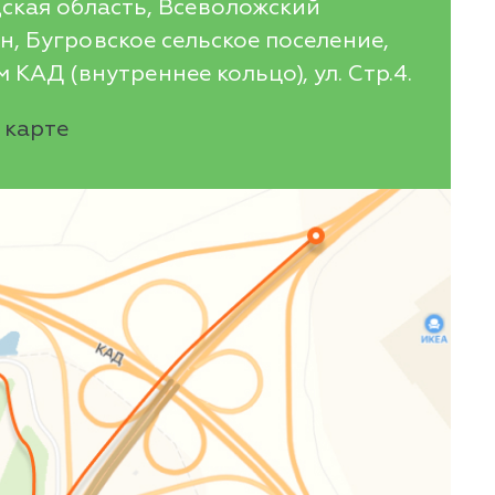
ская область, Всеволожский
, Бугровское сельское поселение,
 КАД (внутреннее кольцо), ул. Стр.4.
 карте