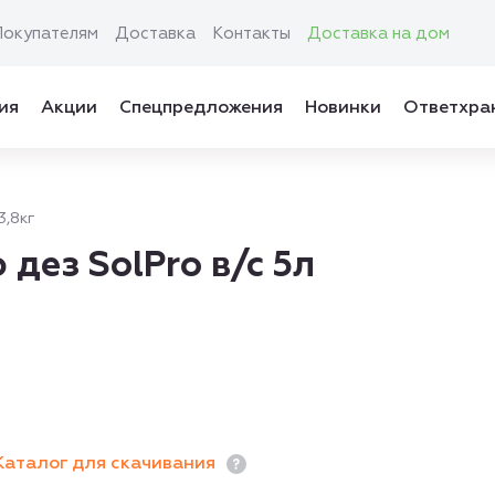
Покупателям
Доставка
Контакты
Доставка на дом
ия
Акции
Спецпредложения
Новинки
Ответхра
3,8кг
дез SolPro в/с 5л
Каталог для скачивания