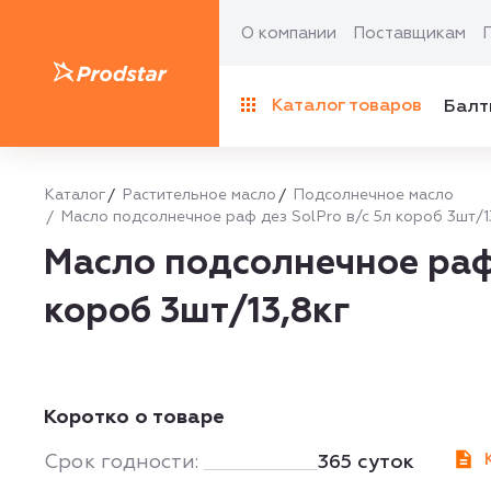
О компании
Поставщикам
Каталог товаров
Балт
Каталог
Растительное масло
Подсолнечное масло
Масло подсолнечное раф дез SolPro в/с 5л короб 3шт/1
Масло подсолнечное раф 
короб 3шт/13,8кг
Коротко о товаре
Срок годности:
365 суток