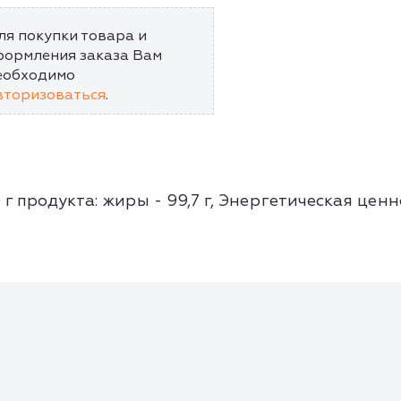
ля покупки товара и
формления заказа Вам
еобходимо
вторизоваться
.
г продукта: жиры - 99,7 г, Энергетическая ценн