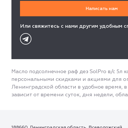
Или свяжитесь с нами другим удобным с
Масло подсолнечное раф дез SolPro в/с 5л 
персональными скидками и акциями для оп
Ленинградской области в удобное время, в 
зависит от времени суток, дня недели, обл
188660, Ленинградская область, Всеволожский