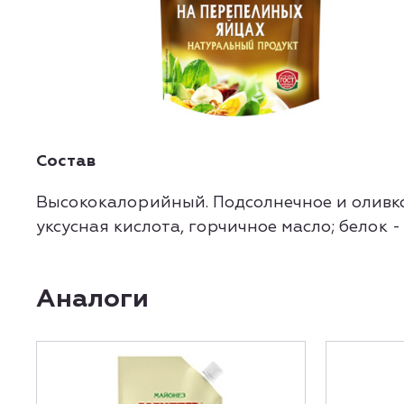
Состав
Высококалорийный. Подсолнечное и оливков
уксусная кислота, горчичное масло; белок - 3.
Аналоги