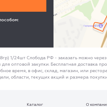
пособом:
8гр) 1/24шт Слобода РФ - заказать можно чере
для оптовой закупки. Бесплатная доставка про
бное время, в офис, склад, магазин, или ресто
дели, области, текущих акций и размера покупки
Каталог
О компани