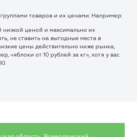
группами товаров и их ценами. Например:
й низкой ценой и максимально их
ть, не ставить на выгодные места в
 низкие цены действительно ниже рынка,
, «яблоки от 10 рублей за кг», хотя у вас
00.
ская область, Всеволожский