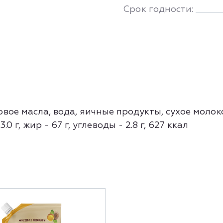
Срок годности:
ое масла, вода, яичные продукты, сухое молоко
0 г, жир - 67 г, углеводы - 2.8 г, 627 ккал