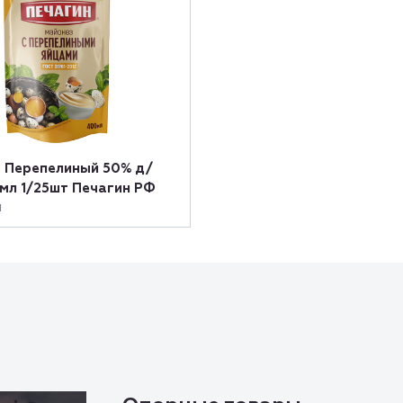
 Перепелиный 50% д/
мл 1/25шт Печагин РФ
н