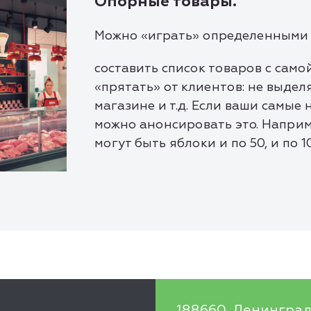
Опорные товары.
Можно «играть» определенными 
составить список товаров с само
«прятать» от клиентов: не выделя
магазине и т.д. Если ваши самые
можно анонсировать это. Например
могут быть яблоки и по 50, и по 1
188660, Ленинград