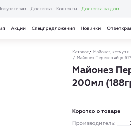
Покупателям
Доставка
Контакты
Доставка на дом
ия
Акции
Спецпредложения
Новинки
Ответхра
Каталог
Майонез, кетчуп и
Майонез Перепел.яйцо 67%
Майонез Пе
200мл (188г
Коротко о товаре
Производитель: