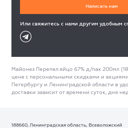
Или свяжитесь с нами другим удобным с
Майонез Перепел.яйцо 67% д/пак 200мл (18
цене с персональными скидками и акциями 
Петербургу и Ленинградской области в удо
доставки зависит от времени суток, дня не
188660, Ленинградская область, Всеволожский