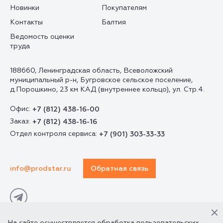
Новинки
Покупателям
Контакты
Балтия
Ведомость оценки
труда
188660, Ленинградская область, Всеволожский
муниципальный р-н, Бугровское сельское поселение,
д.Порошкино, 23 км КАД (внутреннее кольцо), ул. Стр.4.
Офис:
+7 (812) 438-16-00
Заказ:
+7 (812) 438-16-16
Отдел контроля сервиса:
+7 (901) 303-33-33
info@prodstar.ru
Обратная связь
На сайте осуществляется обработка пользовательских