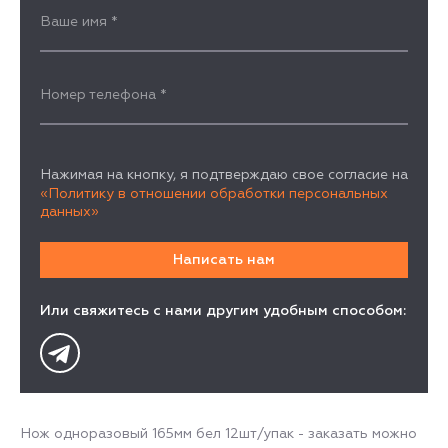
Ваше имя
*
Номер телефона
*
Нажимая на кнопку, я подтверждаю свое согласие на
«Политику в отношении обработки персональных
данных»
Или свяжитесь с нами другим удобным способом:
Нож одноразовый 165мм бел 12шт/упак - заказать можно