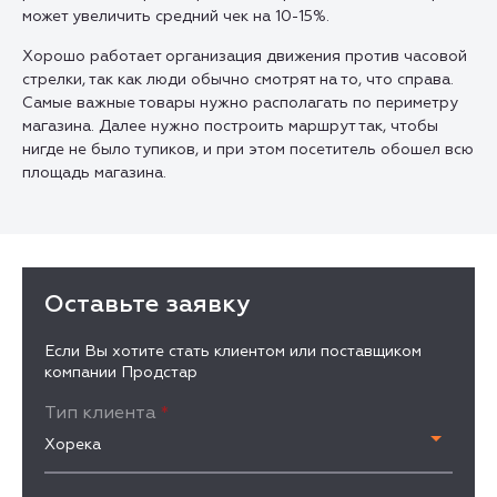
может увеличить средний чек на 10-15%.
Хорошо работает организация движения против часовой
стрелки, так как люди обычно смотрят на то, что справа.
Самые важные товары нужно располагать по периметру
магазина. Далее нужно построить маршрут так, чтобы
нигде не было тупиков, и при этом посетитель обошел всю
площадь магазина.
Оставьте заявку
Если Вы хотите стать клиентом или поставщиком
компании Продстар
Тип клиента
*
Хорека