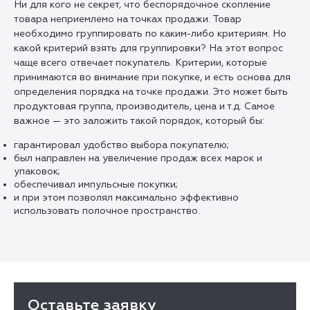
Ни для кого не секрет, что беспорядочное скопление
товара неприемлемо на точках продажи. Товар
необходимо группировать по каким-либо критериям. Но
какой критерий взять для группировки? На этот вопрос
чаще всего отвечает покупатель. Критерии, которые
принимаются во внимание при покупке, и есть основа для
определения порядка на точке продажи. Это может быть
продуктовая группа, производитель, цена и т.д. Самое
важное — это заложить такой порядок, который бы:
гарантировал удобство выбора покупателю;
был направлен на увеличение продаж всех марок и
упаковок;
обеспечивал импульсные покупки;
и при этом позволял максимально эффективно
использовать полочное пространство.
Оставьте заявку