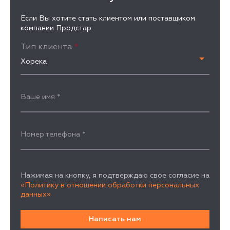
Если Вы хотите стать клиентом или поставщиком
компании Продстар
Тип клиента
*
Хорека
Ваше имя
*
Номер телефона
*
Нажимая на кнопку, я подтверждаю свое согласие на
«Политику в отношении обработки персональных
данных»