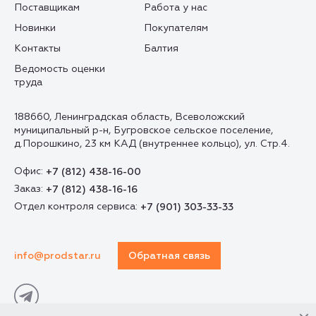
Поставщикам
Работа у нас
Новинки
Покупателям
Контакты
Балтия
Ведомость оценки
труда
188660, Ленинградская область, Всеволожский
муниципальный р-н, Бугровское сельское поселение,
д.Порошкино, 23 км КАД (внутреннее кольцо), ул. Стр.4.
Офис:
+7 (812) 438-16-00
Заказ:
+7 (812) 438-16-16
Отдел контроля сервиса:
+7 (901) 303-33-33
info@prodstar.ru
Обратная связь