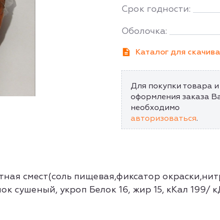
Срок годности:
Оболочка:
Каталог для скачив
Для покупки товара и
оформления заказа В
необходимо
авторизоваться
.
тная смест(соль пищевая,фиксатор окраски,нит
нок сушеный, укроп Белок 16, жир 15, кКал 199/ 