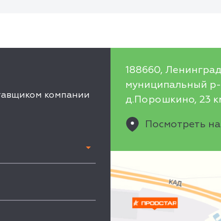
188660, Ленинград
муниципальный р-н
ставщиком компании
д.Порошкино, 23 км
Посмотреть на