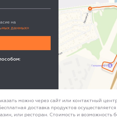
асие на
ьных данных»
пособом:
 заказать можно через сайт или контактный цен
 Бесплатная доставка продуктов осуществляетс
агазин, или ресторан. Стоимость и возможность