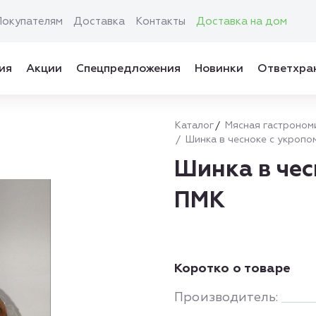
Покупателям
Доставка
Контакты
Доставка на дом
ия
Акции
Спецпредложения
Новинки
Ответхра
Каталог
Мясная гастроном
Шинка в чесноке с укропом
Шинка в чес
ПМК
Коротко о товаре
Производитель: