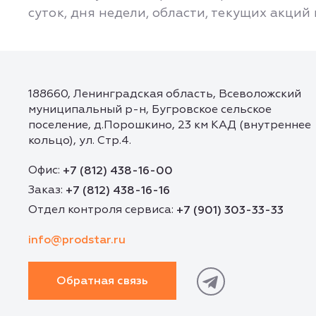
суток, дня недели, области, текущих акций
188660, Ленинградская область, Всеволожский
муниципальный р-н, Бугровское сельское
поселение, д.Порошкино, 23 км КАД (внутреннее
кольцо), ул. Стр.4.
Офис:
+7 (812) 438-16-00
Заказ:
+7 (812) 438-16-16
Отдел контроля сервиса:
+7 (901) 303-33-33
info@prodstar.ru
Обратная связь