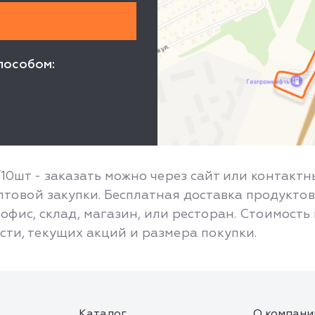
пособом:
10шт - заказать можно через сайт или контактн
товой закупки. Бесплатная доставка продуктов
офис, склад, магазин, или ресторан. Стоимость
асти, текущих акций и размера покупки.
Каталог
О компани