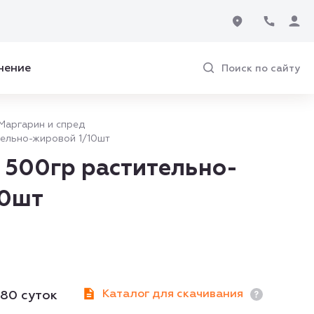
нение
Поиск по сайту
Маргарин и спред
ельно-жировой 1/10шт
 500гр растительно-
10шт
Каталог для скачивания
180 суток