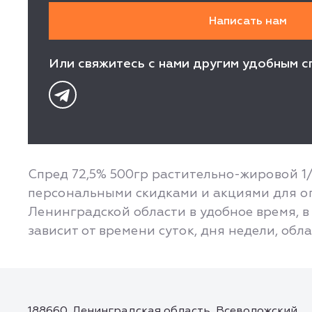
Или свяжитесь с нами другим удобным с
Спред 72,5% 500гр растительно-жировой 1/
персональными скидками и акциями для оп
Ленинградской области в удобное время, в 
зависит от времени суток, дня недели, обл
188660, Ленинградская область, Всеволожский