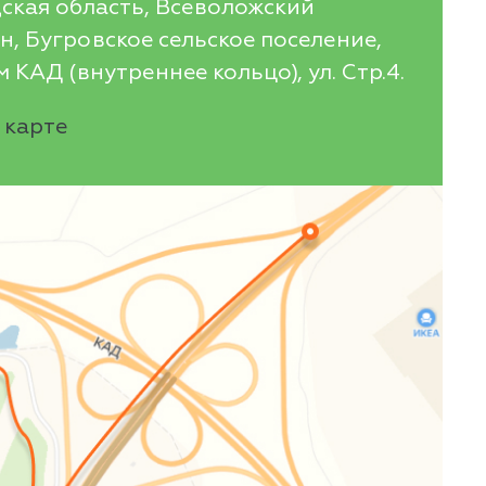
ская область, Всеволожский
, Бугровское сельское поселение,
 КАД (внутреннее кольцо), ул. Стр.4.
 карте