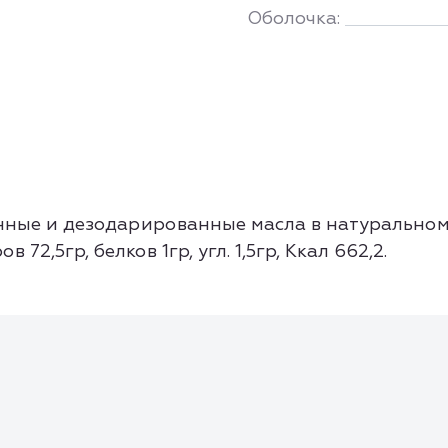
Оболочка:
ные и дезодарированные масла в натуральном
72,5гр, белков 1гр, угл. 1,5гр, Ккал 662,2.