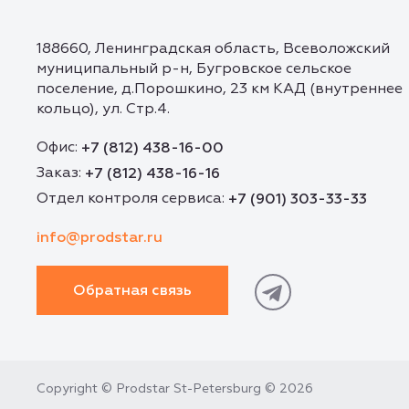
188660, Ленинградская область, Всеволожский
муниципальный р-н, Бугровское сельское
поселение, д.Порошкино, 23 км КАД (внутреннее
кольцо), ул. Стр.4.
Офис:
+7 (812) 438-16-00
Заказ:
+7 (812) 438-16-16
Отдел контроля сервиса:
+7 (901) 303-33-33
info@prodstar.ru
Обратная связь
Copyright © Prodstar St-Petersburg © 2026