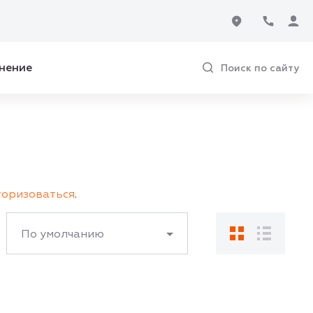
нение
Поиск по сайту
торизоваться
.
По умолчанию