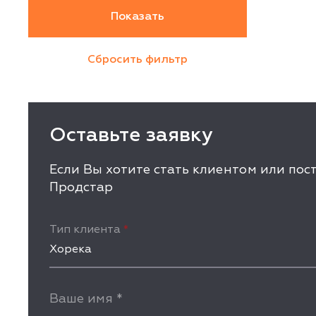
Оставьте заявку
Если Вы хотите стать клиентом или по
Продстар
Тип клиента
*
Хорека
Ваше имя
*