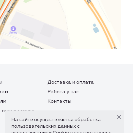
и
Доставка и оплата
кам
Работа у нас
лям
Контакты
 оценки труда
На сайте осуществляется обработка
пользовательских данных с
использованием Cookie в соответствии с