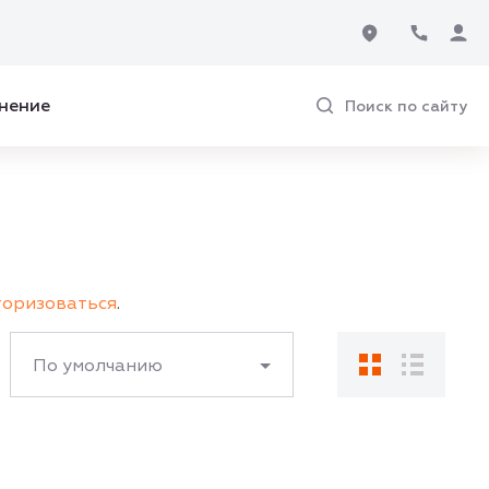
нение
Поиск по сайту
торизоваться
.
По умолчанию