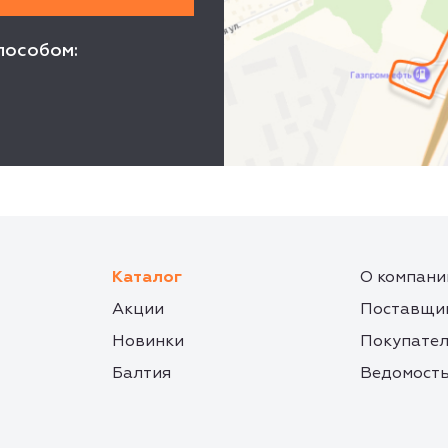
пособом:
Каталог
О компани
Акции
Поставщи
Новинки
Покупате
Балтия
Ведомость