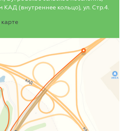
 КАД (внутреннее кольцо), ул. Стр.4.
 карте