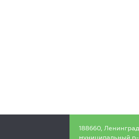
188660, Ленинград
муниципальный р-н