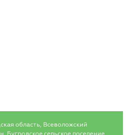
ская область, Всеволожский
, Бугровское сельское поселение,