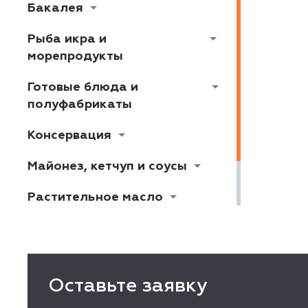
Бакалея
Рыба икра и
морепродукты
Готовые блюда и
полуфабрикаты
Консервация
Майонез, кетчуп и соусы
Растительное масло
Хлеб, выпечка,
кондитерские изделия
Оставьте заявку