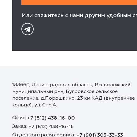
Или свяжитесь с нами другим удобным с
188660, Ленинградская область, Всеволожский
муниципальный р-н, Бугровское сельское
поселение, д.Порошкино, 23 км КАД (внутреннее
кольцо), ул. Стр.4.
Офис:
+7 (812) 438-16-00
Заказ:
+7 (812) 438-16-16
Отдел контроля сервиса:
+7 (901) 303-33-33