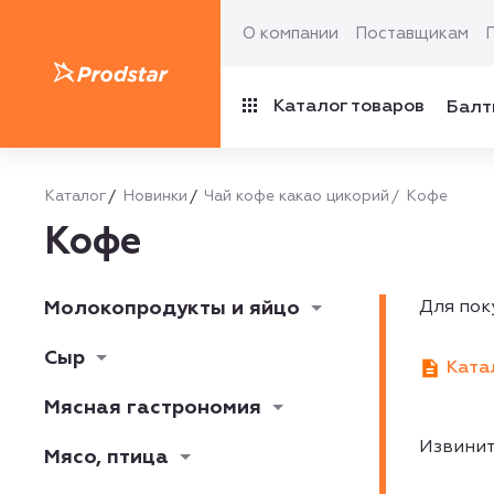
О компании
Поставщикам
Каталог товаров
Балт
Каталог
Новинки
Чай кофе какао цикорий
Кофе
Кофе
Молокопродукты и яйцо
Для пок
Сыр
Ката
Мясная гастрономия
Извинит
Мясо, птица