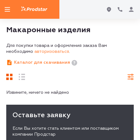
Макаронные изделия
Для покупки товара и оформления заказа Вам
необходимо
авторизоваться
.
Каталог для скачивания
Извините, ничего не найдено
Оставьте заявку
Если Вы хотите стать клиентом или поставщиком
компании Продстар