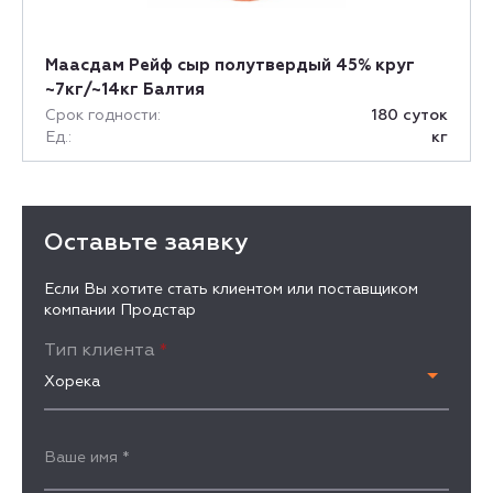
Маасдам Рейф сыр полутвердый 45% круг
~7кг/~14кг Балтия
Срок годности:
180 суток
Ед.:
кг
Оставьте заявку
Если Вы хотите стать клиентом или поставщиком
компании Продстар
Тип клиента
*
Хорека
Ваше имя
*