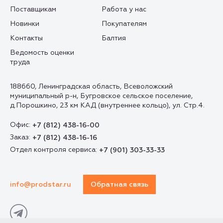
Поставщикам
Работа у нас
Новинки
Покупателям
Контакты
Балтия
Ведомость оценки
труда
188660, Ленинградская область, Всеволожский
муниципальный р-н, Бугровское сельское поселение,
д.Порошкино, 23 км КАД (внутреннее кольцо), ул. Стр.4.
Офис:
+7 (812) 438-16-00
Заказ:
+7 (812) 438-16-16
Отдел контроля сервиса:
+7 (901) 303-33-33
info@prodstar.ru
Обратная связь