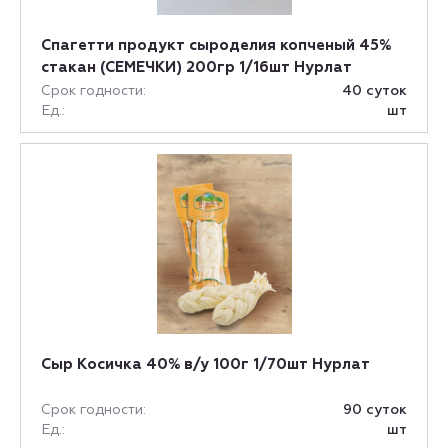
Спагетти продукт сыроделия копченый 45%
стакан (СЕМЕЧКИ) 200гр 1/16шт Нурлат
Срок годности:
40 суток
Ед.:
шт
Сыр Косичка 40% в/у 100г 1/70шт Нурлат
Срок годности:
90 суток
Ед.:
шт