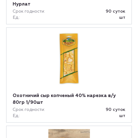
Нурлат
Срок годности:
90 суток
Ед.:
шт
Охотничий сыр копченый 40% нарезка в/у
80гр 1/90шт
Срок годности:
90 суток
Ед.:
шт