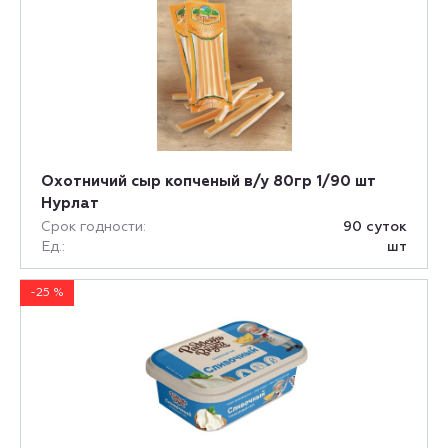
Охотничий сыр копченый в/у 80гр 1/90 шт
Нурлат
Срок годности:
90 суток
Ед.:
шт
-25 %