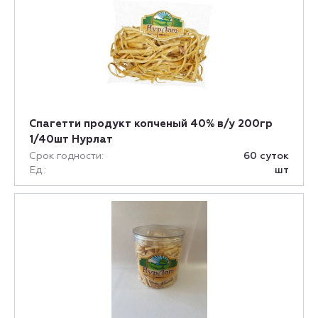
Спагетти продукт копченый 40% в/у 200гр
1/40шт Нурлат
Срок годности:
60 суток
Ед.:
шт