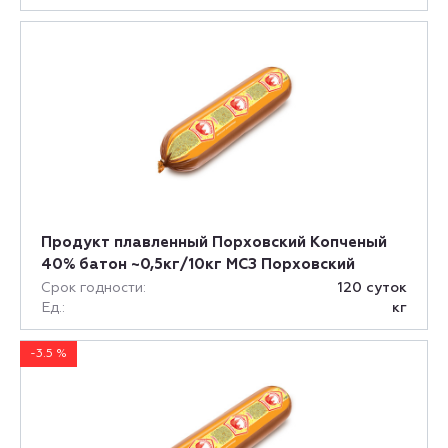
Продукт плавленный Порховский Копченый
40% батон ~0,5кг/10кг МСЗ Порховский
Срок годности:
120 суток
Ед.:
кг
-3.5 %