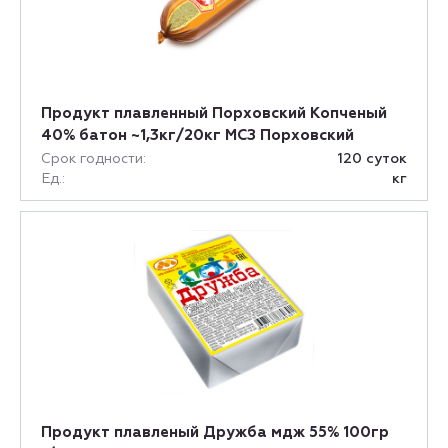
Продукт плавленный Порховский Копченый
40% батон ~1,3кг/20кг МСЗ Порховский
Срок годности:
120 суток
Ед.:
кг
Продукт плавленый Дружба мдж 55% 100гр