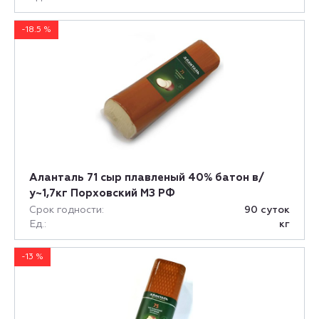
-18.5 %
Аланталь 71 сыр плавленый 40% батон в/
у~1,7кг Порховский МЗ РФ
Срок годности:
90 суток
Ед.:
кг
-13 %