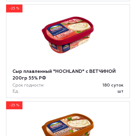
-25 %
Сыр плавленный "HOCHLAND" с ВЕТЧИНОЙ
200гр 55% РФ
Срок годности:
180 суток
Ед.:
шт
-25 %