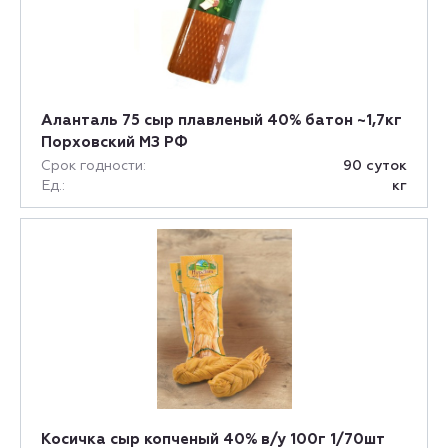
Аланталь 75 сыр плавленый 40% батон ~1,7кг
Порховский МЗ РФ
Срок годности:
90 суток
Ед.:
кг
Косичка сыр копченый 40% в/у 100г 1/70шт