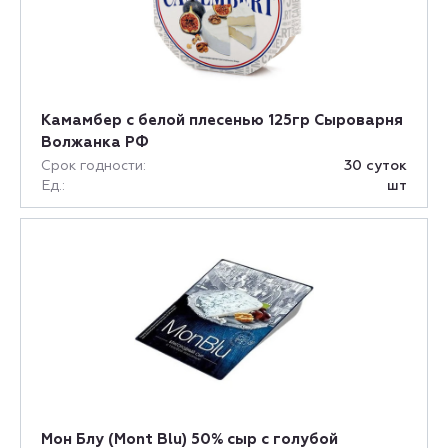
Камамбер с белой плесенью 125гр Сыроварня
Волжанка РФ
Срок годности:
30 суток
Ед.:
шт
Мон Блу (Mont Blu) 50% сыр с голубой