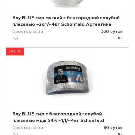
Блу BLUE сыр мягкий с благородной голубой
плесенью ~2кг/~4кг Schonfeld Аргентина
Срок годности:
330 суток
Ед.:
кг
-4.6 %
Блу BLUE сыр с благородной голубой
плесенью мдж 54% ~1,1/~4кг Schonfeld
Срок годности:
60 суток
Ед.:
кг