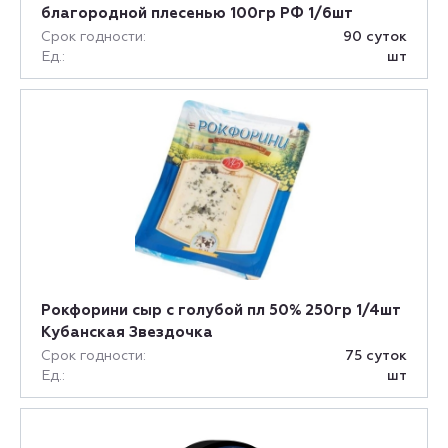
благородной плесенью 100гр РФ 1/6шт
Срок годности:
90 суток
Ед.:
шт
Рокфорини сыр с голубой пл 50% 250гр 1/4шт
Кубанская Звездочка
Срок годности:
75 суток
Ед.:
шт