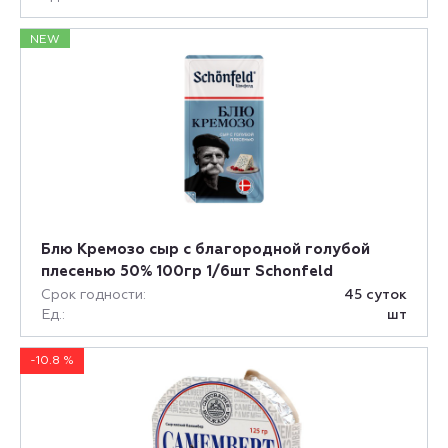
NEW
Блю Кремозо сыр с благородной голубой
плесенью 50% 100гр 1/6шт Schonfeld
Срок годности:
45 суток
Ед.:
шт
-10.8 %