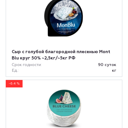
Сыр c голубой благородной плесенью Mont
Blu круг 50% ~2,5кг/~5кг РФ
Срок годности:
90 суток
Ед.:
кг
-6.4 %