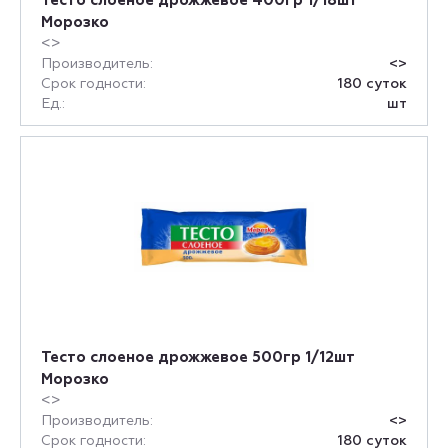
Тесто слоеное дрожжевое 400гр 1/18шт
Морозко
<>
Производитель:
<>
Срок годности:
180 суток
Ед.:
шт
Тесто слоеное дрожжевое 500гр 1/12шт
Морозко
<>
Производитель:
<>
Срок годности:
180 суток