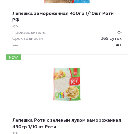
Лепешка замороженная 450гр 1/10шт Роти
РФ
<>
Производитель:
<>
Срок годности:
365 суток
Ед.:
шт
NEW
Лепешка Роти с зеленым луком замороженная
450гр 1/10шт Роти
<>