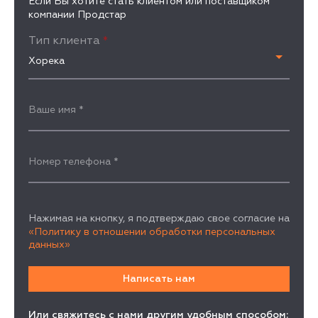
Если Вы хотите стать клиентом или поставщиком
компании Продстар
Тип клиента
*
Хорека
Ваше имя
*
Номер телефона
*
Нажимая на кнопку, я подтверждаю свое согласие на
«Политику в отношении обработки персональных
данных»
Или свяжитесь с нами другим удобным способом: