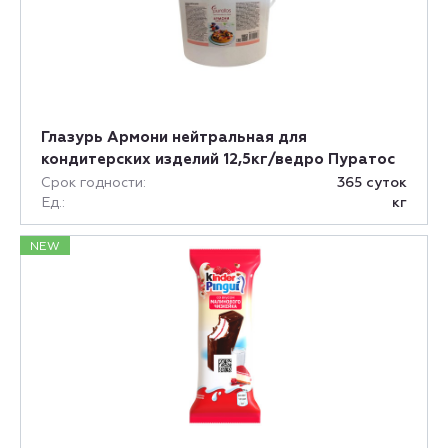
Глазурь Армони нейтральная для
кондитерских изделий 12,5кг/ведро Пуратос
Срок годности:
365 суток
Ед.:
кг
NEW