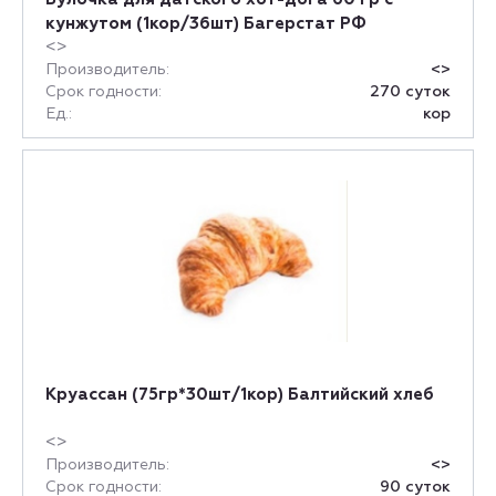
кунжутом (1кор/36шт) Багерстат РФ
<>
Производитель:
<>
Срок годности:
270 суток
Ед.:
кор
Круассан (75гр*30шт/1кор) Балтийский хлеб
<>
Производитель:
<>
Срок годности:
90 суток