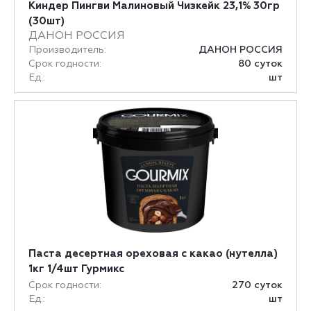
Киндер Пингви Малиновый Чизкейк 23,1% 30гр
(30шт)
ДАНОН РОССИЯ
Производитель:
ДАНОН РОССИЯ
Срок годности:
80 суток
Ед.:
шт
Паста десертная ореховая с какао (нутелла)
1кг 1/4шт Гурмикс
Срок годности:
270 суток
Ед.:
шт