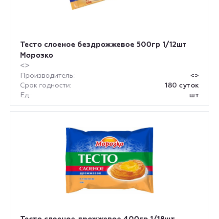
Тесто слоеное бездрожжевое 500гр 1/12шт
Морозко
<>
Производитель:
<>
Срок годности:
180 суток
Ед.:
шт