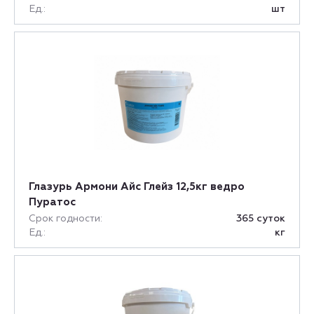
Ед.:
шт
Глазурь Армони Айс Глейз 12,5кг ведро
Пуратос
Срок годности:
365 суток
Ед.:
кг