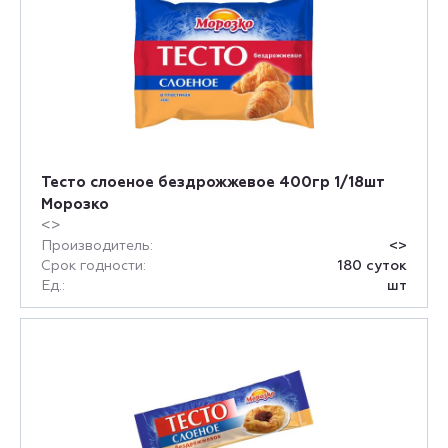
Тесто слоеное бездрожжевое 400гр 1/18шт
Морозко
<>
Производитель:
<>
Срок годности:
180 суток
Ед.:
шт