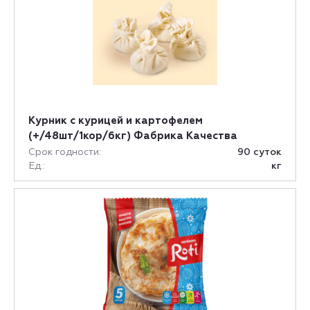
Курник с курицей и картофелем
(+/48шт/1кор/6кг) Фабрика Качества
Срок годности:
90 суток
Ед.:
кг