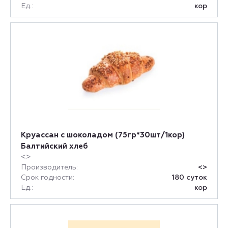
Ед.:
кор
Круассан с шоколадом (75гр*30шт/1кор)
Балтийский хлеб
<>
Производитель:
<>
Срок годности:
180 суток
Ед.:
кор