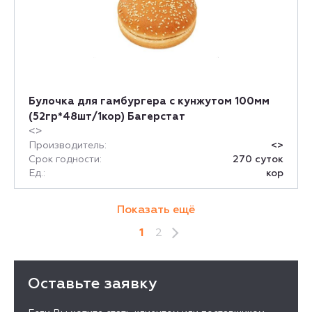
Булочка для гамбургера с кунжутом 100мм
(52гр*48шт/1кор) Багерстат
<>
Производитель:
<>
Срок годности:
270 суток
Ед.:
кор
Показать ещё
1
2
Оставьте заявку