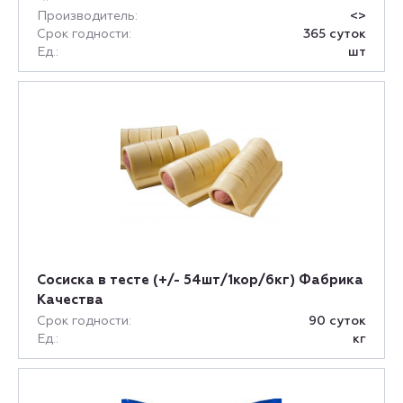
Производитель:
<>
Срок годности:
365 суток
Ед.:
шт
Сосиска в тесте (+/- 54шт/1кор/6кг) Фабрика
Качества
Срок годности:
90 суток
Ед.:
кг