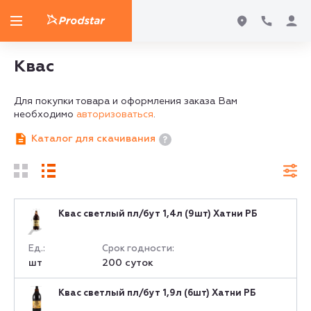
Квас
Для покупки товара и оформления заказа Вам
необходимо
авторизоваться
.
Каталог для скачивания
Квас светлый пл/бут 1,4л (9шт) Хатни РБ
Ед.:
Срок годности:
шт
200 суток
Квас светлый пл/бут 1,9л (6шт) Хатни РБ