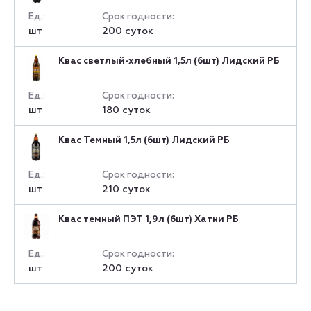
Ед.:
Срок годности:
шт
200 суток
Квас светлый-хлебный 1,5л (6шт) Лидский РБ
Ед.:
Срок годности:
шт
180 суток
Квас Темный 1,5л (6шт) Лидский РБ
Ед.:
Срок годности:
шт
210 суток
Квас темный ПЭТ 1,9л (6шт) Хатни РБ
Ед.:
Срок годности:
шт
200 суток