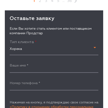
1
2
3
4
5
...
36
Оставьте заявку
Если Вы хотите стать клиентом или поставщиком
компании Продстар
Тип клиента
*
Хорека
Ваше имя
*
Номер телефона
*
Нажимая на кнопку, я подтверждаю свое согласие на
«Политику в отношении обработки персональных