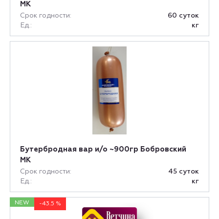
МК
Срок годности:
60 суток
Ед.:
кг
Бутербродная вар и/о ~900гр Бобровский
МК
Срок годности:
45 суток
Ед.:
кг
NEW
-43.5 %