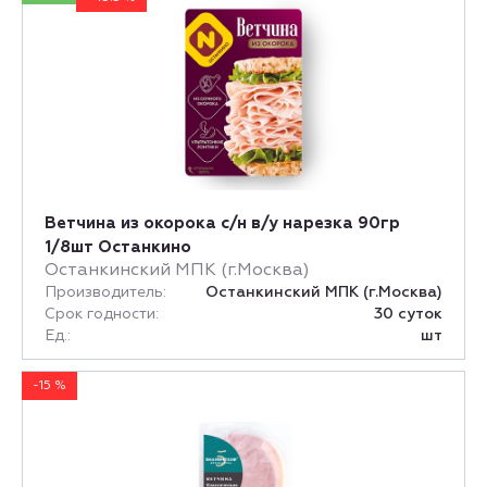
Ветчина из окорока с/н в/у нарезка 90гр
1/8шт Останкино
Останкинский МПК (г.Москва)
Производитель:
Останкинский МПК (г.Москва)
Срок годности:
30 суток
Ед.:
шт
-15 %