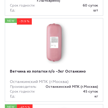
г.Лыткарино)
Срок годности:
60 суток
Ед.:
шт
NEW
-31.9 %
Ветчина из лопатки п/о ~3кг Останкино
Останкинский МПК (г.Москва)
Производитель:
Останкинский МПК (г.Москва)
Срок годности:
45 суток
Ед.:
кг
NEW
-43.5 %