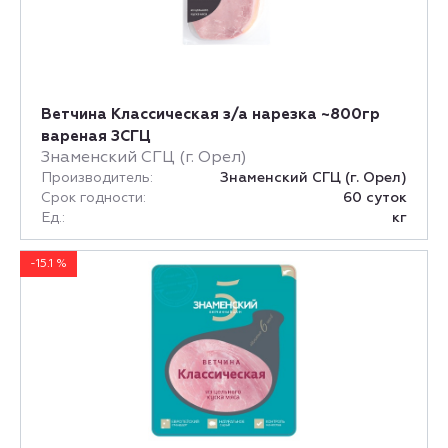
Ветчина Классическая з/а нарезка ~800гр
вареная ЗСГЦ
Знаменский СГЦ (г. Орел)
Производитель:
Знаменский СГЦ (г. Орел)
Срок годности:
60 суток
Ед.:
кг
-15.1 %