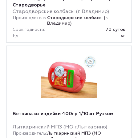
Стародворье
Стародворские колбасы (г. Владимир)
Производитель:
Стародворские колбасы (г.
Владимир)
Срок годности:
70 суток
Ед.:
кг
Ветчина из индейки 400гр 1/10шт Рузком
Лыткаринский МПЗ (МО г.Лыткарино)
Производитель:
Лыткаринский МПЗ (МО