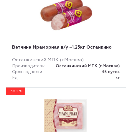
Ветчина Мраморная в/у ~1,25кг Останкино
Останкинский МПК (г.Москва)
Производитель:
Останкинский МПК (г.Москва)
Срок годности:
45 суток
Ед.:
кг
-50.2 %