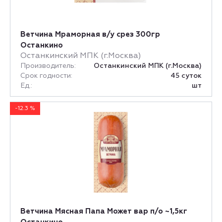
Ветчина Мраморная в/у срез 300гр
Останкино
Останкинский МПК (г.Москва)
Производитель:
Останкинский МПК (г.Москва)
Срок годности:
45 суток
Ед.:
шт
-12.3 %
Ветчина Мясная Папа Может вар п/о ~1,5кг