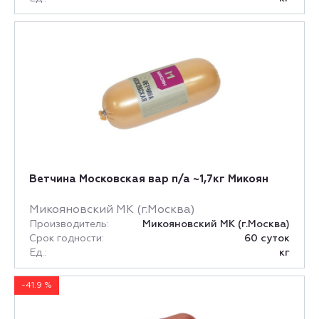
Ветчина Московская вар п/а ~1,7кг Микоян
Микояновский МК (г.Москва)
Производитель:
Микояновский МК (г.Москва)
Срок годности:
60 суток
Ед.:
кг
-41.9 %