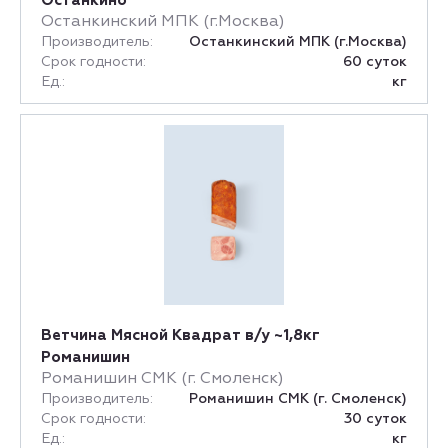
Останкино
Останкинский МПК (г.Москва)
Производитель:
Останкинский МПК (г.Москва)
Срок годности:
60 суток
Ед.:
кг
Ветчина Мясной Квадрат в/у ~1,8кг
Романишин
Романишин СМК (г. Смоленск)
Производитель:
Романишин СМК (г. Смоленск)
Срок годности:
30 суток
Ед.:
кг