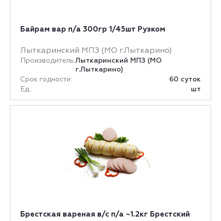
Байрам вар п/а 300гр 1/45шт Рузком
Лыткаринский МПЗ (МО г.Лыткарино)
Производитель:
Лыткаринский МПЗ (МО
г.Лыткарино)
Срок годности:
60 суток
Ед.:
шт
Брестская вареная в/с п/а ~1.2кг Брестский