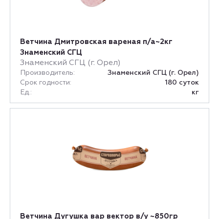
Ветчина Дмитровская вареная п/а~2кг
Знаменский СГЦ
Знаменский СГЦ (г. Орел)
Производитель:
Знаменский СГЦ (г. Орел)
Срок годности:
180 суток
Ед.:
кг
Ветчина Дугушка вар вектор в/у ~850гр