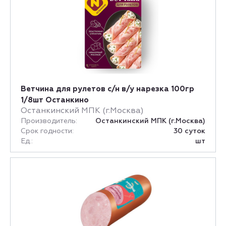
Ветчина для рулетов с/н в/у нарезка 100гр
1/8шт Останкино
Останкинский МПК (г.Москва)
Производитель:
Останкинский МПК (г.Москва)
Срок годности:
30 суток
Ед.:
шт