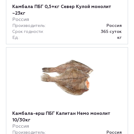
Камбала ПБГ 0,5+кг Север Кулой монолит
~23кг
Россия
Производитель:
Россия
Срок годности:
365 суток
Ед.:
кг
Камбала-ерш ПБГ Капитан Немо монолит
10/30кг
Россия
Производитель:
Россия