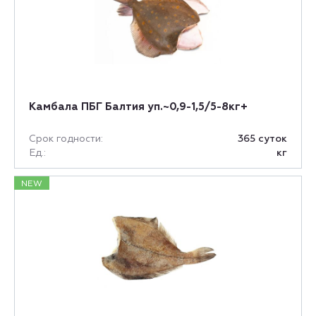
Камбала ПБГ Балтия уп.~0,9-1,5/5-8кг+
Срок годности:
365 суток
Ед.:
кг
NEW