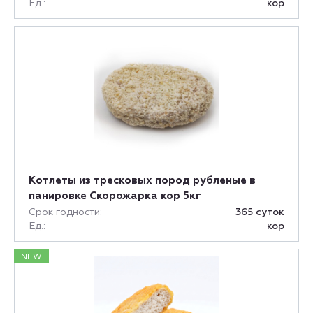
Ед.:
кор
Котлеты из тресковых пород рубленые в
панировке Скорожарка кор 5кг
Срок годности:
365 суток
Ед.:
кор
NEW