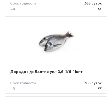
Срок годности:
365 суток
Ед.:
кг
Дорадо н/р Балтия уп.~0,6-1/6-11кг+
Срок годности:
365 суток
Ед.:
кг