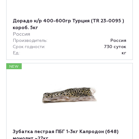
Дорадо н/р 400-600гр Турция (TR 23-0095 )
короб. 5кг
Россия
Производитель:
Россия
Срок годности:
730 cуток
Ед.:
кг
NEW
Зубатка пестрая ПБГ 1-3кг Капродон (648)
монолит ~27кг