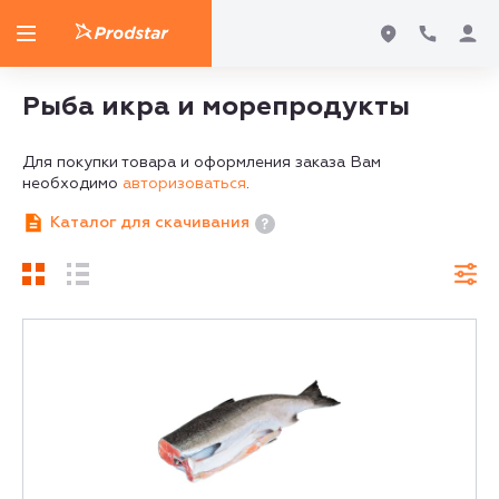
Рыба икра и морепродукты
Для покупки товара и оформления заказа Вам
необходимо
авторизоваться
.
Каталог для скачивания