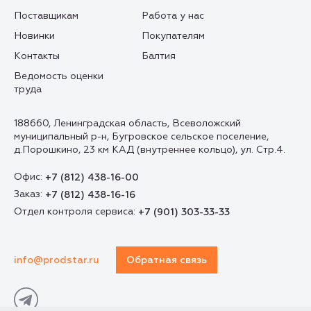
Поставщикам
Работа у нас
Новинки
Покупателям
Контакты
Балтия
Ведомость оценки
труда
188660, Ленинградская область, Всеволожский
муниципальный р-н, Бугровское сельское поселение,
д.Порошкино, 23 км КАД (внутреннее кольцо), ул. Стр.4.
Офис:
+7 (812) 438-16-00
Заказ:
+7 (812) 438-16-16
Отдел контроля сервиса:
+7 (901) 303-33-33
info@prodstar.ru
Обратная связь