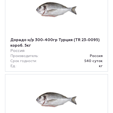
Дорадо н/р 300-400гр Турция (TR 23-0095)
короб. 5кг
Россия
Производитель:
Россия
Срок годности:
540 суток
Ед.:
кг