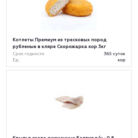
Котлеты Премиум из тресковых пород
рубленые в кляре Скорожарка кор 3кг
Срок годности:
365 суток
Ед.:
кор