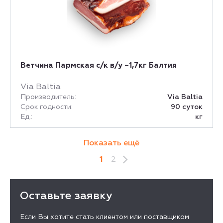
Ветчина Пармская с/к в/у ~1,7кг Балтия
Via Baltia
Производитель:
Via Baltia
Срок годности:
90 суток
Ед.:
кг
Показать ещё
1
2
Оставьте заявку
Если Вы хотите стать клиентом или поставщиком