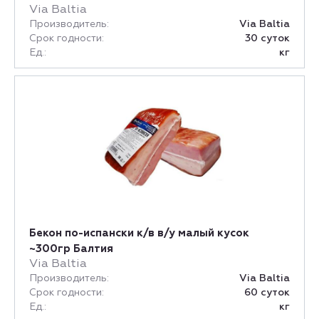
Via Baltia
Производитель:
Via Baltia
Срок годности:
30 суток
Ед.:
кг
Бекон по-испански к/в в/у малый кусок
~300гр Балтия
Via Baltia
Производитель:
Via Baltia
Срок годности:
60 суток
Ед.:
кг