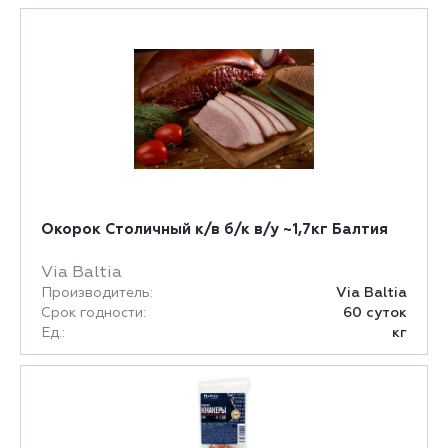
Окорок Столичный к/в б/к в/у ~1,7кг Балтия
Via Baltia
Производитель:
Via Baltia
Срок годности:
60 суток
Ед.:
кг