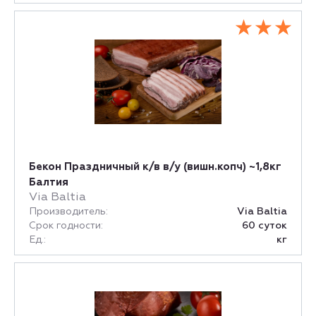
Бекон Праздничный к/в в/у (вишн.копч) ~1,8кг
Балтия
Via Baltia
Производитель:
Via Baltia
Срок годности:
60 суток
Ед.:
кг