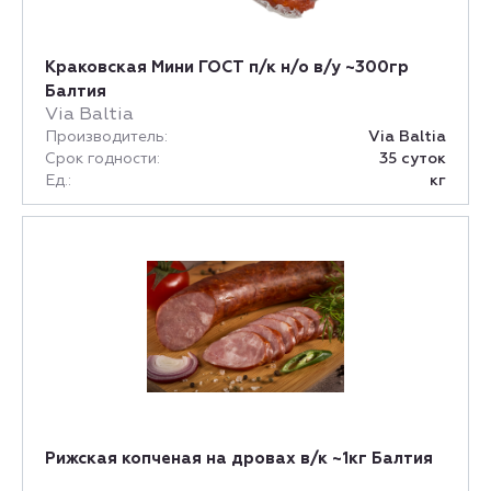
Краковская Мини ГОСТ п/к н/о в/у ~300гр
Балтия
Via Baltia
Производитель:
Via Baltia
Срок годности:
35 суток
Ед.:
кг
Рижская копченая на дровах в/к ~1кг Балтия