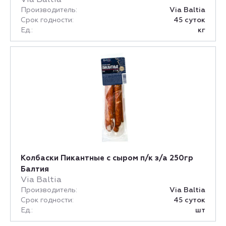
Производитель:
Via Baltia
Срок годности:
45 суток
Ед.:
кг
Колбаски Пикантные с сыром п/к з/а 250гр
Балтия
Via Baltia
Производитель:
Via Baltia
Срок годности:
45 суток
Ед.:
шт