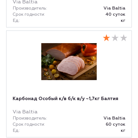
Via Baltia
Производитель:
Via Baltia
Срок годности:
40 суток
Ед.:
кг
Карбонад Особый к/в б/к в/у ~1,7кг Балтия
Via Baltia
Производитель:
Via Baltia
Срок годности:
60 суток
Ед.:
кг