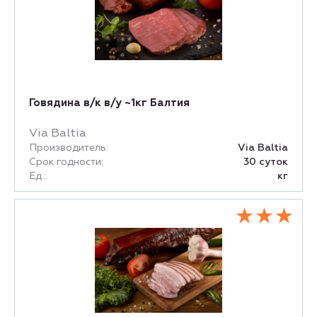
Говядина в/к в/у ~1кг Балтия
Via Baltia
Производитель:
Via Baltia
Срок годности:
30 суток
Ед.:
кг