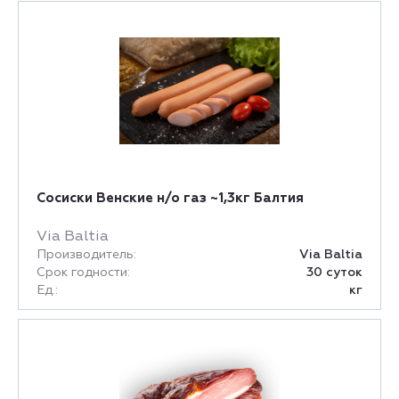
Сосиски Венские н/о газ ~1,3кг Балтия
Via Baltia
Производитель:
Via Baltia
Срок годности:
30 суток
Ед.:
кг