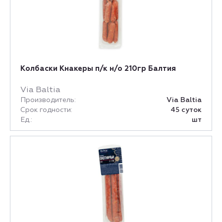
Колбаски Кнакеры п/к н/о 210гр Балтия
Via Baltia
Производитель:
Via Baltia
Срок годности:
45 суток
Ед.:
шт