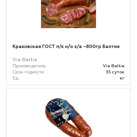
Краковская ГОСТ п/к н/о з/а ~800гр Балтия
Via Baltia
Производитель:
Via Baltia
Срок годности:
35 суток
Ед.:
кг