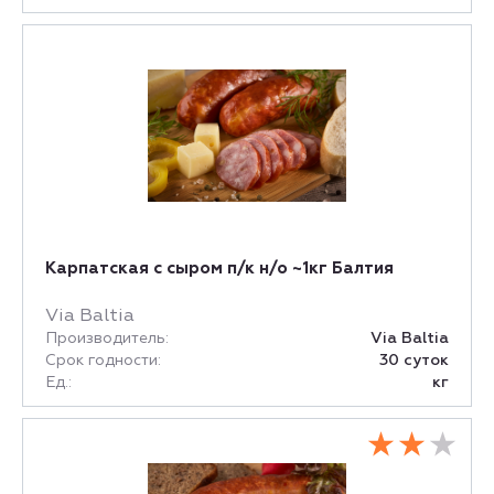
Карпатская с сыром п/к н/о ~1кг Балтия
Via Baltia
Производитель:
Via Baltia
Срок годности:
30 суток
Ед.:
кг