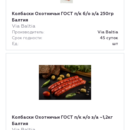
Колбаски Охотничьи ГОСТ п/к б/о з/а 250гр
Балтия
Via Baltia
Производитель:
Via Baltia
Срок годности:
45 суток
Ед.:
шт
Колбаски Охотничьи ГОСТ п/к н/о з/а ~1,2кг
Балтия
Via Baltia